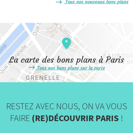
Tous nos nouveaux bons plans
La carte des bons plans à Paris
Tous nos bons plans sur la carte
RESTEZ AVEC NOUS, ON VA VOUS
FAIRE
(RE)DÉCOUVRIR PARIS
!