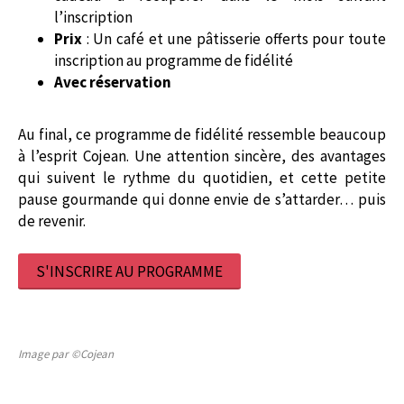
l’inscription
Prix
: Un café et une pâtisserie offerts pour toute
inscription au programme de fidélité
Avec réservation
Au final, ce programme de fidélité ressemble beaucoup
à l’esprit Cojean. Une attention sincère, des avantages
qui suivent le rythme du quotidien, et cette petite
pause gourmande qui donne envie de s’attarder… puis
de revenir.
S'INSCRIRE AU PROGRAMME
Image par ©Cojean