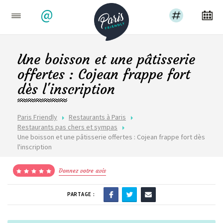
@
Une boisson et une pâtisserie
offertes : Cojean frappe fort
dès l'inscription
Paris Friendly
Restaurants à Paris
Restaurants pas chers et sympas
Une boisson et une pâtisserie offertes : Cojean frappe fort dès
l'inscription
Donnez votre avis
PARTAGE :