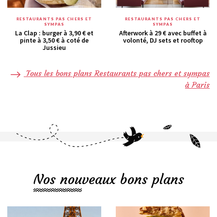
RESTAURANTS PAS CHERS ET
RESTAURANTS PAS CHERS ET
SYMPAS
SYMPAS
La Clap : burger à 3,90 € et
Afterwork à 29 € avec buffet à
pinte à 3,50 € à coté de
volonté, DJ sets et rooftop
Jussieu
Tous les bons plans Restaurants pas chers et sympas
à Paris
Nos nouveaux bons plans