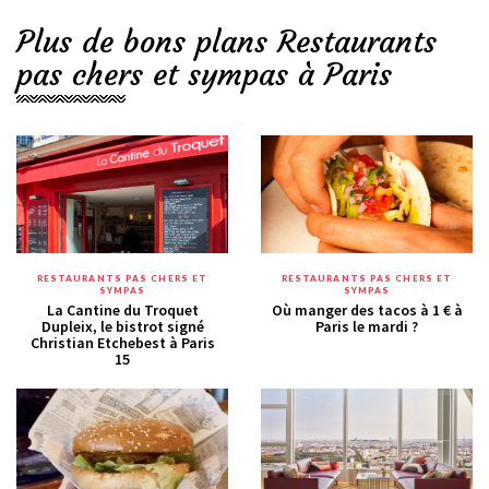
Plus de bons plans Restaurants
pas chers et sympas à Paris
RESTAURANTS PAS CHERS ET
RESTAURANTS PAS CHERS ET
SYMPAS
SYMPAS
La Cantine du Troquet
Où manger des tacos à 1 € à
Dupleix, le bistrot signé
Paris le mardi ?
Christian Etchebest à Paris
15