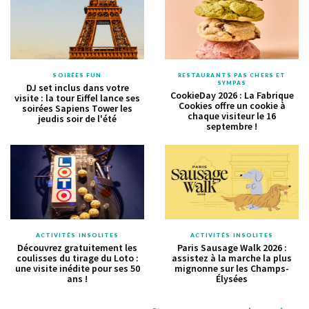
SOIRÉES FUN
RESTAURANTS PAS CHERS ET
SYMPAS
DJ set inclus dans votre
CookieDay 2026 : La Fabrique
visite : la tour Eiffel lance ses
Cookies offre un cookie à
soirées Sapiens Tower les
chaque visiteur le 16
jeudis soir de l'été
septembre !
ACTIVITÉS INSOLITES
ACTIVITÉS INSOLITES
Découvrez gratuitement les
Paris Sausage Walk 2026 :
coulisses du tirage du Loto :
assistez à la marche la plus
une visite inédite pour ses 50
mignonne sur les Champs-
ans !
Élysées