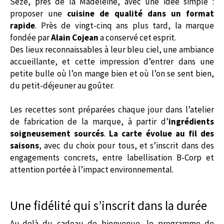
Sèze, près de la Madeleine, avec une idée simple :
proposer une
cuisine de qualité dans un format
rapide
. Près de vingt-cinq ans plus tard, la marque
fondée par
Alain Cojean
a conservé cet esprit.
Des lieux reconnaissables à leur bleu ciel, une ambiance
accueillante, et cette impression d’entrer dans une
petite bulle où l’on mange bien et où l’on se sent bien,
du petit-déjeuner au goûter.
Les recettes sont préparées chaque jour dans l’atelier
de fabrication de la marque, à partir d’
ingrédients
soigneusement sourcés
.
La carte évolue au fil des
saisons
, avec du choix pour tous, et s’inscrit dans des
engagements concrets, entre labellisation B-Corp et
attention portée à l’impact environnemental.
Une fidélité qui s’inscrit dans la durée
Au-delà du cadeau de bienvenue, le programme de