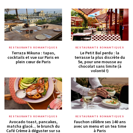
RESTAURANTS ROMANTIQUES
RESTAURANTS ROMANTIQUES
Terraza Mikuna : tapas,
Le Petit Bal perdu : la
cocktails et vue sur Paris en
terrasse la plus discrète du
plein cœur de Paris
5e, pour une mousse au
chocolat sans limite (à
volonté !)
RESTAURANTS ROMANTIQUES
RESTAURANTS ROMANTIQUES
Avocado toast, pancakes,
Fauchon célèbre ses 140 ans
matcha glacé... le brunch du
avec un menu et un tea time
Café Crème à déguster sur sa
à Paris