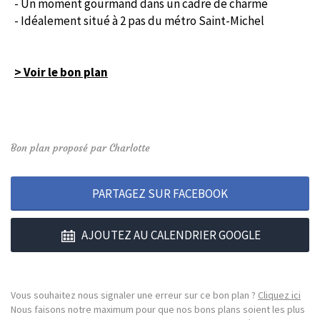
- Un moment gourmand dans un cadre de charme
- Idéalement situé à 2 pas du métro Saint-Michel
> Voir le bon plan
Bon plan proposé par Charlotte
PARTAGEZ SUR FACEBOOK
AJOUTEZ AU CALENDRIER GOOGLE
Vous souhaitez nous signaler une erreur sur ce bon plan ?
Cliquez ici
Nous faisons notre maximum pour que nos bons plans soient les plus