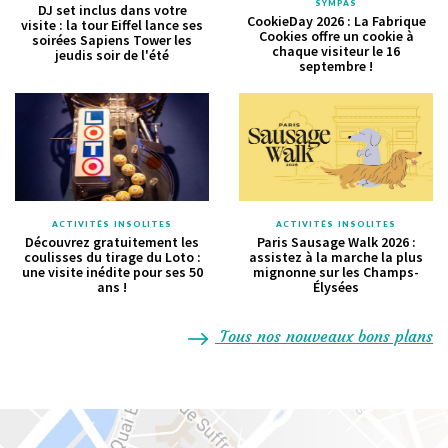
SYMPAS
DJ set inclus dans votre
CookieDay 2026 : La Fabrique
visite : la tour Eiffel lance ses
Cookies offre un cookie à
soirées Sapiens Tower les
chaque visiteur le 16
jeudis soir de l'été
septembre !
ACTIVITÉS INSOLITES
ACTIVITÉS INSOLITES
Découvrez gratuitement les
Paris Sausage Walk 2026 :
coulisses du tirage du Loto :
assistez à la marche la plus
une visite inédite pour ses 50
mignonne sur les Champs-
ans !
Élysées
Tous nos nouveaux bons plans