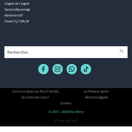
Gagner de l'argent
Service dépannage
Administratif
Ouvert 7j/7 24h/24
Communiquez sur Paris Friendly
La Presse en parle !
Qui sommes-nous ?
Mentions légales
Contact
© 2007 - 2026 Kiwi Berry
Pinup secret