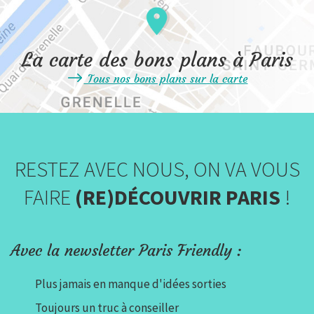
La carte des bons plans à Paris
Tous nos bons plans sur la carte
RESTEZ AVEC NOUS, ON VA VOUS
FAIRE
(RE)DÉCOUVRIR PARIS
!
Avec la newsletter Paris Friendly :
Plus jamais en manque d'idées sorties
Toujours un truc à conseiller