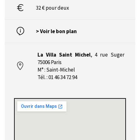
32 € pour deux
> Voir le bon plan
La Villa Saint Michel
,
4 rue Suger
75006 Paris
M° : Saint-Michel
Tél. : 01 46 34 72 94