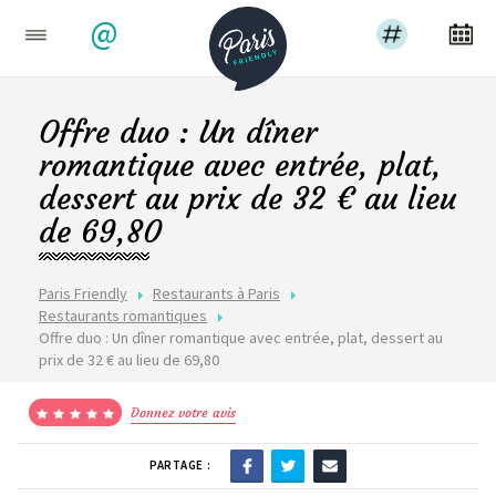
@
Offre duo : Un dîner
romantique avec entrée, plat,
dessert au prix de 32 € au lieu
de 69,80
Paris Friendly
Restaurants à Paris
Restaurants romantiques
Offre duo : Un dîner romantique avec entrée, plat, dessert au
prix de 32 € au lieu de 69,80
Donnez votre avis
PARTAGE :