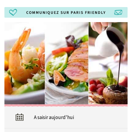
A saisir aujourd'hui