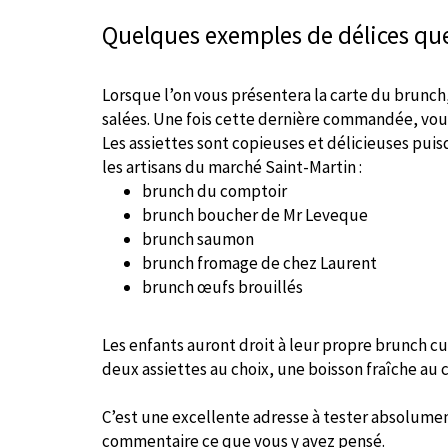
Quelques exemples de délices qu
Lorsque l’on vous présentera la carte du brunch,
salées. Une fois cette dernière commandée, vous
Les assiettes sont copieuses et délicieuses puis
les artisans du marché Saint-Martin :
brunch du comptoir
brunch boucher de Mr Leveque
brunch saumon
brunch fromage de chez Laurent
brunch œufs brouillés
Les enfants auront droit à leur propre brunch cu
deux assiettes au choix, une boisson fraîche au c
C’est une excellente adresse à tester absolument
commentaire ce que vous y avez pensé.