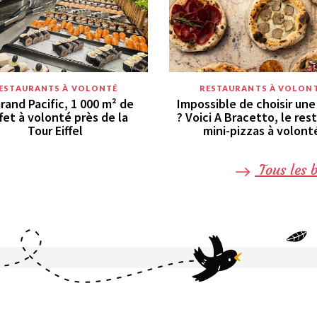
ESTAURANTS À VOLONTÉ
RESTAURANTS À VOLON
rand Pacific, 1 000 m² de
Impossible de choisir une
fet à volonté près de la
? Voici A Bracetto, le res
Tour Eiffel
mini-pizzas à volont
Tous les 