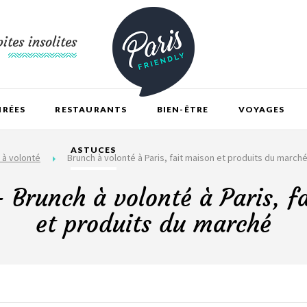
ites insolites
IRÉES
RESTAURANTS
BIEN-ÊTRE
VOYAGES
ASTUCES
 à volonté
Brunch à volonté à Paris, fait maison et produits du march
Brunch à volonté à Paris, f
et produits du marché