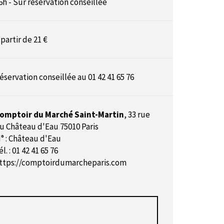
6h - Sur réservation conseillée
 partir de 21 €
éservation conseillée
au 01 42 41 65 76
omptoir du Marché Saint-Martin
,
33 rue
u Château d'Eau 75010 Paris
° : Château d'Eau
él. : 01 42 41 65 76
ttps://comptoirdumarcheparis.com