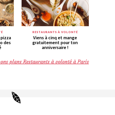
TÉ
RESTAURANTS À VOLONTÉ
 pizza
Viens à cinq et mange
to des
gratuitement pour ton
é
anniversaire !
bons plans Restaurants à volonté à Paris