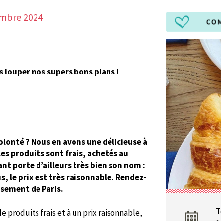
embre 2024
s louper nos supers bons plans !
lonté ? Nous en avons une délicieuse à
les produits sont frais, achetés au
ant porte d’ailleurs très bien son nom :
, le prix est très raisonnable. Rendez-
ssement de Paris.
T
e produits frais et à un prix raisonnable,