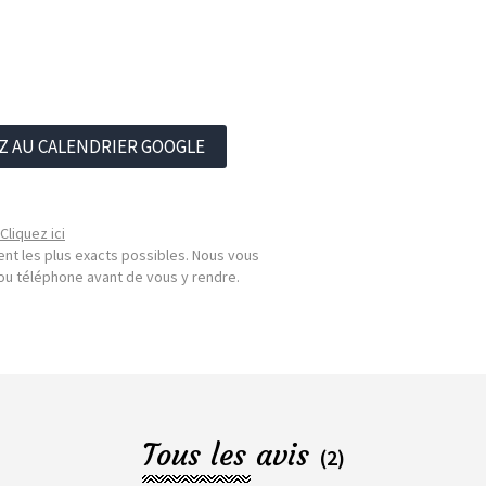
Z AU CALENDRIER GOOGLE
Cliquez ici
nt les plus exacts possibles. Nous vous
l ou téléphone avant de vous y rendre.
Tous les avis
(2)