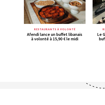
RESTAURANTS À VOLONTÉ
R
Afendi lance un buffet libanais
Le G
à volonté à 15,90 € le midi
buf