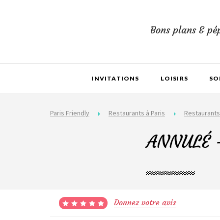
Bons plans & pép
INVITATIONS
LOISIRS
SO
Paris Friendly
Restaurants à Paris
Restaurants
ANNULÉ - 
Donnez votre avis