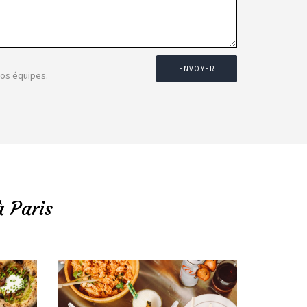
ENVOYER
nos équipes.
à Paris