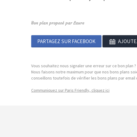
Bon plan proposé par Laure
PARTAGEZ SUR FACEBOOK
AJOUTE
Vous souhaitez nous signaler une erreur sur ce bon plan ?
Nous faisons notre maximum pour que nos bons plans soie
conseillons toutefois de vérifier les bons plans par emai
Communiquez sur Paris Friendly, cliquez ici