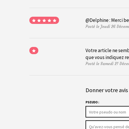
@Delphine : Merci bea
Posté le Jeudi 26 Déce
Votre article ne semb
que vous indiquez ren
Posté le Samedi 21 Déc
Donner votre avis 
PSEUDO :