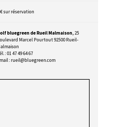
 € sur réservation
olf bluegreen de Rueil Malmaison
,
25
oulevard Marcel Pourtout 92500 Rueil-
almaison
él. : 01 47 49 64 67
mail :
rueil@bluegreen.com