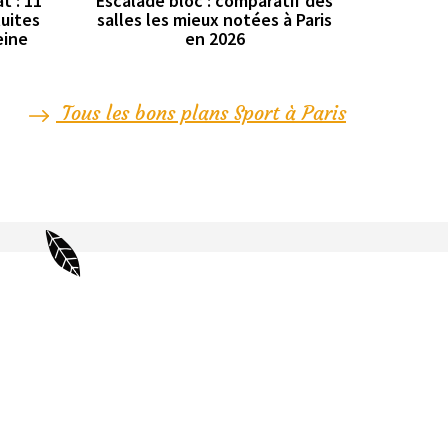
t : 11
Escalade bloc : comparatif des
tuites
salles les mieux notées à Paris
eine
en 2026
Tous les bons plans Sport à Paris