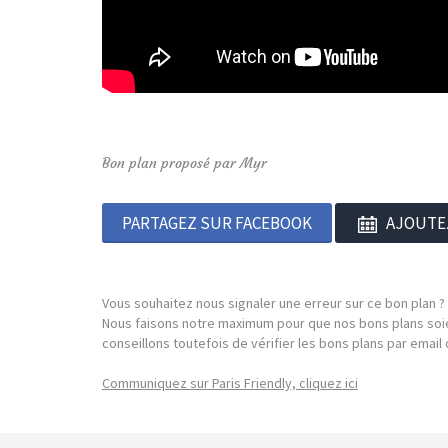
Bon plan proposé par Myr
PARTAGEZ SUR FACEBOOK
AJOUTE
Vous souhaitez nous signaler une erreur sur ce bon plan ?
Nous faisons notre maximum pour que nos bons plans soie
conseillons toutefois de vérifier les bons plans par emai
Communiquez sur Paris Friendly, cliquez ici