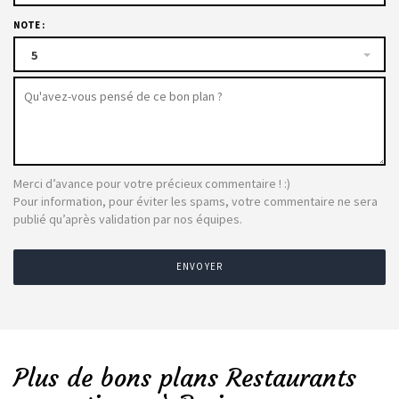
NOTE :
5
Merci d’avance pour votre précieux commentaire ! :)
Pour information, pour éviter les spams, votre commentaire ne sera
publié qu’après validation par nos équipes.
ENVOYER
Plus de bons plans Restaurants