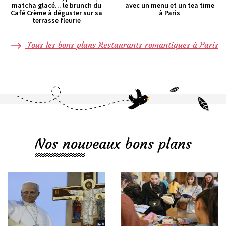
matcha glacé... le brunch du
avec un menu et un tea time
Café Crème à déguster sur sa
à Paris
terrasse fleurie
Tous les bons plans Restaurants romantiques à Paris
Nos nouveaux bons plans