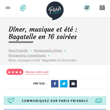
@
Dîner, musique et été :
Bagatelle en 16 soirées
Paris Friendly
Restaurants à Paris
Restaurants romantiques
Dîner, musique et été : Bagatelle en 16 soirées
Donnez votre avis
PARTAGE :