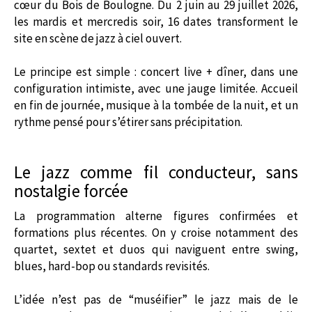
cœur du
Bois de Boulogne
. Du 2 juin au 29 juillet 2026,
les mardis et mercredis soir, 16 dates transforment le
site en scène de jazz à ciel ouvert.
Le principe est simple : concert live + dîner, dans une
configuration intimiste, avec une jauge limitée. Accueil
en fin de journée, musique à la tombée de la nuit, et un
rythme pensé pour s’étirer sans précipitation.
Le jazz comme fil conducteur, sans
nostalgie forcée
La programmation alterne figures confirmées et
formations plus récentes. On y croise notamment des
quartet, sextet et duos qui naviguent entre swing,
blues, hard-bop ou standards revisités.
L’idée n’est pas de “muséifier” le jazz mais de le