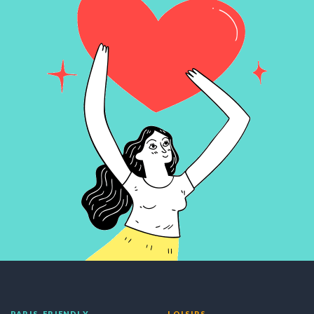
PARIS-FRIENDLY
LOISIRS