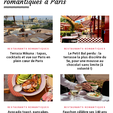
romantiques à Paris
RESTAURANTS ROMANTIQUES
RESTAURANTS ROMANTIQUES
Terraza Mikuna : tapas,
Le Petit Bal perdu : la
cocktails et vue sur Paris en
terrasse la plus discrète du
plein cœur de Paris
5e, pour une mousse au
chocolat sans limite (à
volonté !)
RESTAURANTS ROMANTIQUES
RESTAURANTS ROMANTIQUES
Avocado toast, pancakes,
Fauchon célèbre ses 140 ans