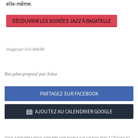
elle-même.
DÉCOUVRIR LES SOIRÉES JAZZ À BAGATELLE
Image par ©Le Melville
Bon plan proposé par Irène
PARTAGEZ SUR FACEBOOK
AJOUTEZ AU CALENDRIER GOOGLE
Vous souhaitez nous signaler une erreur sur ce bon plan ?
Cliquez ici