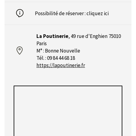
Possibilité de réserver :
cliquez ici
La Poutinerie
,
49 rue d'Enghien 75010
Paris
M° : Bonne Nouvelle
Tél. : 09 84 44 68 18
https://lapoutinerie.fr