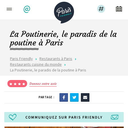
@
La Poutinerie, le paradis de la
poutine à Paris
Paris Friendly
Restaurants à Paris
Restaurants cuisine du monde
La Poutinerie, le paradis de la poutine à Paris
Donnez votre avis
PARTAGE :