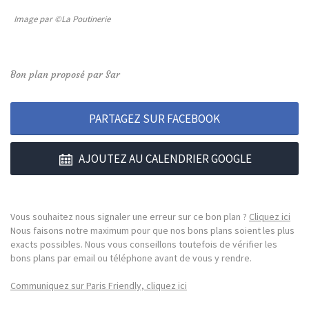
Image par ©La Poutinerie
Bon plan proposé par Sar
PARTAGEZ SUR FACEBOOK
AJOUTEZ AU CALENDRIER GOOGLE
Vous souhaitez nous signaler une erreur sur ce bon plan ?
Cliquez ici
Nous faisons notre maximum pour que nos bons plans soient les plus
exacts possibles. Nous vous conseillons toutefois de vérifier les
bons plans par email ou téléphone avant de vous y rendre.
Communiquez sur Paris Friendly, cliquez ici