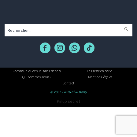
Communiquez sur Paris Friendly
La Presse en parle !
Qui sommes-nous ?
Mentions légales
Contact
© 2007 - 2026 Kiwi Berry
Pinup secret