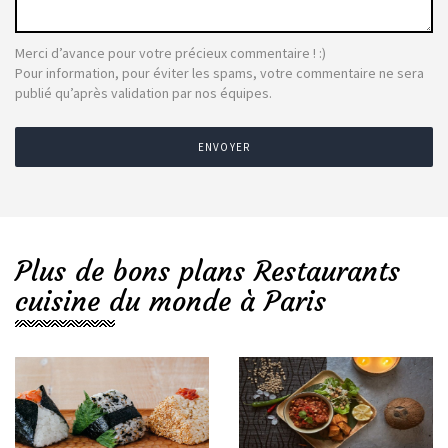
Merci d’avance pour votre précieux commentaire ! :)
Pour information, pour éviter les spams, votre commentaire ne sera
publié qu’après validation par nos équipes.
ENVOYER
Plus de bons plans Restaurants
cuisine du monde à Paris