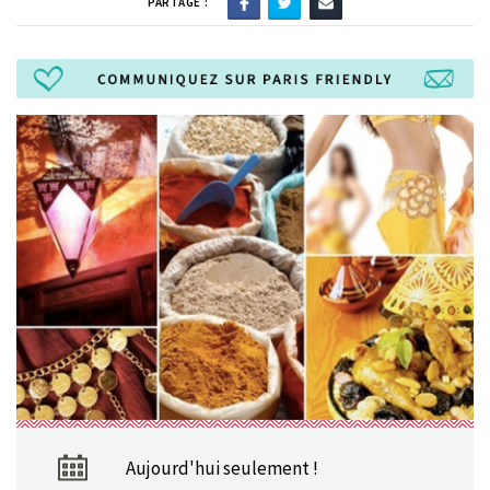
PARTAGE :
Aujourd'hui seulement !