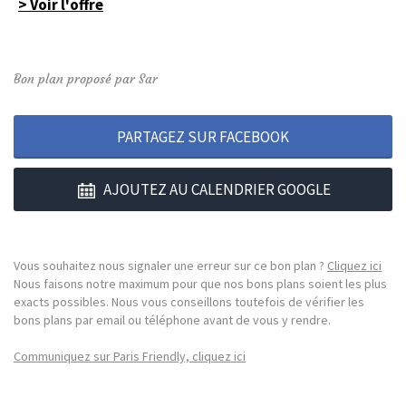
> Voir l'offre
Bon plan proposé par Sar
PARTAGEZ SUR FACEBOOK
AJOUTEZ AU CALENDRIER GOOGLE
Vous souhaitez nous signaler une erreur sur ce bon plan ?
Cliquez ici
Nous faisons notre maximum pour que nos bons plans soient les plus
exacts possibles. Nous vous conseillons toutefois de vérifier les
bons plans par email ou téléphone avant de vous y rendre.
Communiquez sur Paris Friendly, cliquez ici