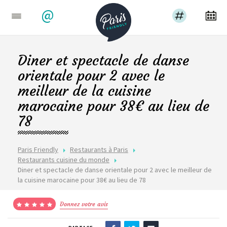
@
Diner et spectacle de danse
orientale pour 2 avec le
meilleur de la cuisine
marocaine pour 38€ au lieu de
78
Paris Friendly
Restaurants à Paris
Restaurants cuisine du monde
Diner et spectacle de danse orientale pour 2 avec le meilleur de
la cuisine marocaine pour 38€ au lieu de 78
Donnez votre avis