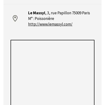
Le Massyl
,
3, rue Papillon 75009 Paris
M° : Poissonière
http://www.lemassyl.com/