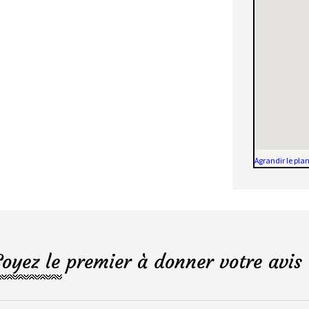
Agrandir le pla
Soyez le premier à donner votre avis 