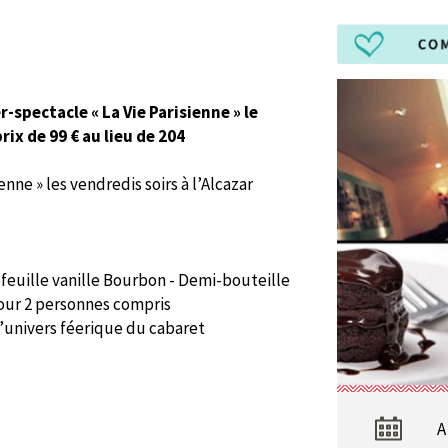
r-spectacle « La Vie Parisienne » le
ix de 99 € au lieu de 204
enne » les vendredis soirs à l’Alcazar
efeuille vanille Bourbon
- Demi-bouteille
our 2 personnes compris
l’univers féerique du cabaret
A