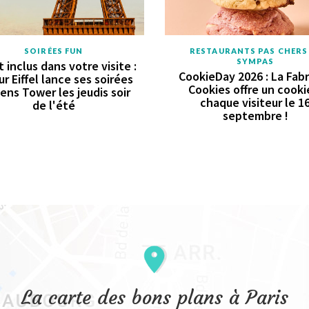
SOIRÉES FUN
RESTAURANTS PAS CHERS
SYMPAS
t inclus dans votre visite :
CookieDay 2026 : La Fab
ur Eiffel lance ses soirées
Cookies offre un cooki
ens Tower les jeudis soir
chaque visiteur le 1
de l'été
septembre !
La carte des bons plans à Paris