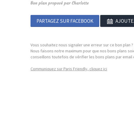
Bon plan proposé par Charlotte
PARTAGEZ SUR FACEBOOK
AJOUTE
Vous souhaitez nous signaler une erreur sur ce bon plan ?
Nous faisons notre maximum pour que nos bons plans soie
conseillons toutefois de vérifier les bons plans par emai
Communiquez sur Paris Friendly, cliquez ici