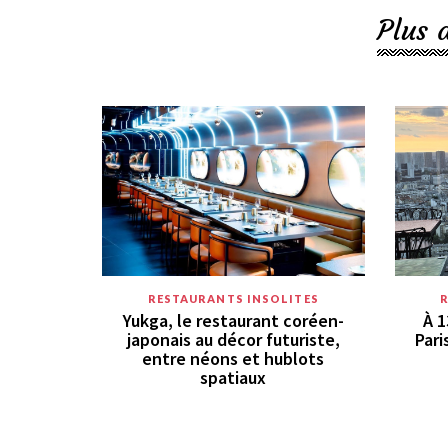
Plus 
RESTAURANTS INSOLITES
Yukga, le restaurant coréen-
À 1
japonais au décor futuriste,
Pari
entre néons et hublots
spatiaux