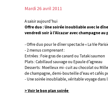
Mardi 26 avril 2011
A saisir aujourd'hui
Offre duo : Une soirée inoubliable avec le dîne
vendredi soir à l’Alcazar avec champagne au pr
- Offre duo pour le dîner spectacle « La Vie Parisi
- 2 menus comprenant :
Entrées : Foie gras de canard ou Tataki saumon
Plats : Cabillaud sauvage ou Epaule d’agneau
Desserts : Moelleux mi- cuit au chocolat ou Mill
de champagne, demi-bouteille d’eau et cafés p
- Une soirée inoubliable, véritable voyage dans 
> Voir le bon plan soirée