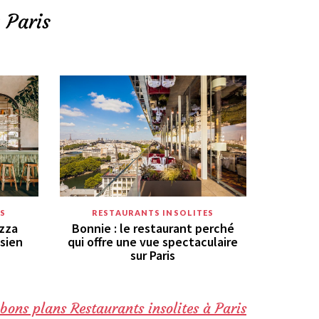
 Paris
S
RESTAURANTS INSOLITES
azza
Bonnie : le restaurant perché
isien
qui offre une vue spectaculaire
sur Paris
bons plans Restaurants insolites à Paris