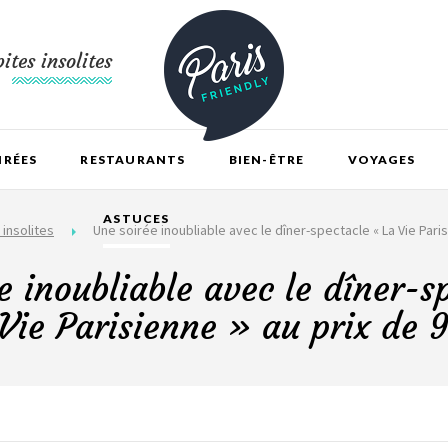
ites insolites
IRÉES
RESTAURANTS
BIEN-ÊTRE
VOYAGES
ASTUCES
insolites
Une soirée inoubliable avec le dîner-spectacle « La Vie Paris
e inoubliable avec le dîner-s
Vie Parisienne » au prix de 