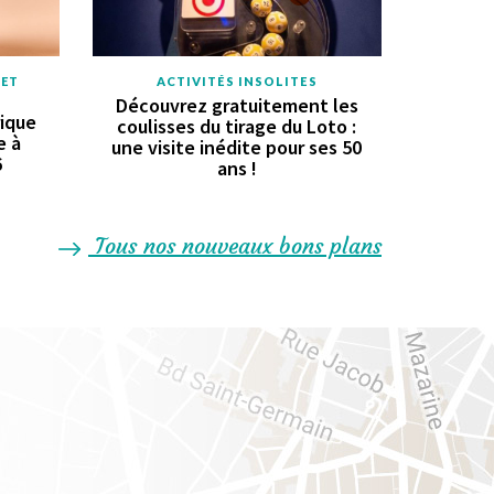
 ET
ACTIVITÉS INSOLITES
Découvrez gratuitement les
rique
coulisses du tirage du Loto :
e à
une visite inédite pour ses 50
6
ans !
Tous nos nouveaux bons plans