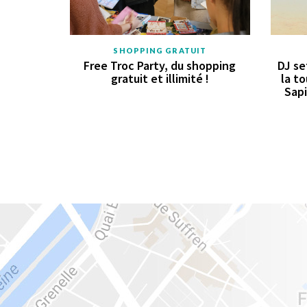
SHOPPING GRATUIT
Free Troc Party, du shopping
DJ se
gratuit et illimité !
la to
Sapi