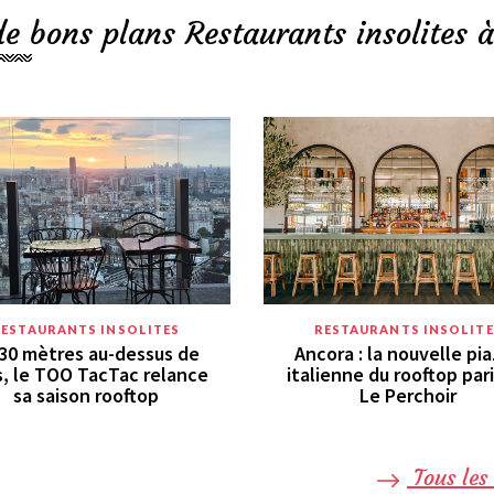
de bons plans Restaurants insolites à
RESTAURANTS INSOLITES
RESTAURANTS INSOLITE
30 mètres au-dessus de
Ancora : la nouvelle pi
s, le TOO TacTac relance
italienne du rooftop par
sa saison rooftop
Le Perchoir
Tous les 