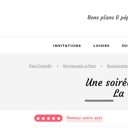
Bons plans & pép
INVITATIONS
LOISIRS
SO
Paris Friendly
Restaurants à Paris
Restaurants 
Une soiré
La 
Donnez votre avis