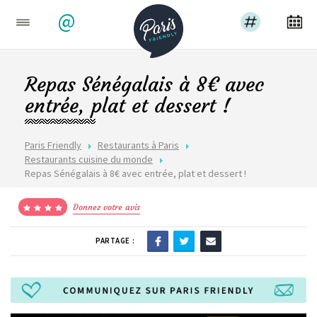
@
Repas Sénégalais à 8€ avec
entrée, plat et dessert !
Paris Friendly
Restaurants à Paris
Restaurants cuisine du monde
Repas Sénégalais à 8€ avec entrée, plat et dessert !
Donnez votre avis
PARTAGE :