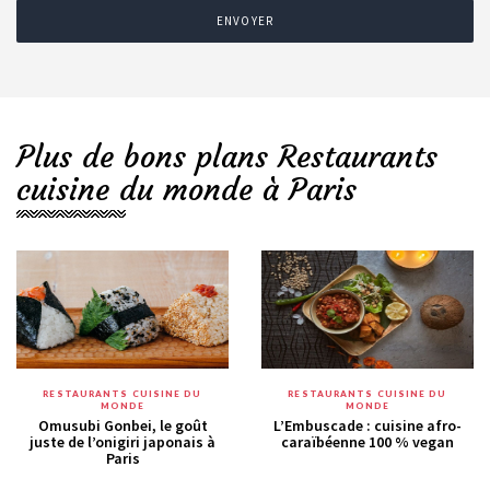
ENVOYER
Plus de bons plans Restaurants
cuisine du monde à Paris
RESTAURANTS CUISINE DU
RESTAURANTS CUISINE DU
MONDE
MONDE
Omusubi Gonbei, le goût
L’Embuscade : cuisine afro-
juste de l’onigiri japonais à
caraïbéenne 100 % vegan
Paris