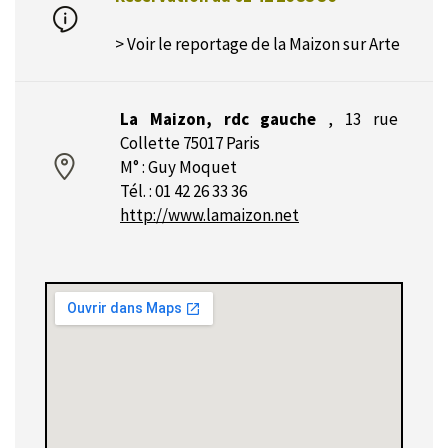
> Voir le reportage de la Maizon sur Arte
La Maizon, rdc gauche
,
13 rue
Collette 75017 Paris
M° : Guy Moquet
Tél. : 01 42 26 33 36
http://www.lamaizon.net