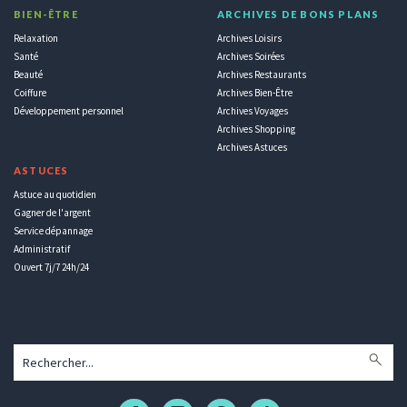
BIEN-ÊTRE
ARCHIVES DE BONS PLANS
Relaxation
Archives Loisirs
Santé
Archives Soirées
Beauté
Archives Restaurants
Coiffure
Archives Bien-Être
Développement personnel
Archives Voyages
Archives Shopping
Archives Astuces
ASTUCES
Astuce au quotidien
Gagner de l'argent
Service dépannage
Administratif
Ouvert 7j/7 24h/24