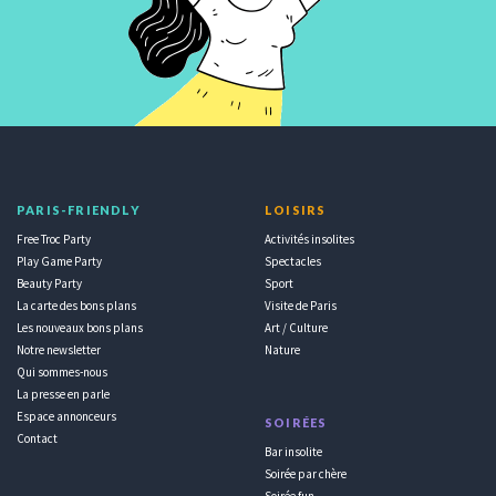
PARIS-FRIENDLY
LOISIRS
Free Troc Party
Activités insolites
Play Game Party
Spectacles
Beauty Party
Sport
La carte des bons plans
Visite de Paris
Les nouveaux bons plans
Art / Culture
Notre newsletter
Nature
Qui sommes-nous
La presse en parle
Espace annonceurs
SOIRÉES
Contact
Bar insolite
Soirée par chère
Soirée fun