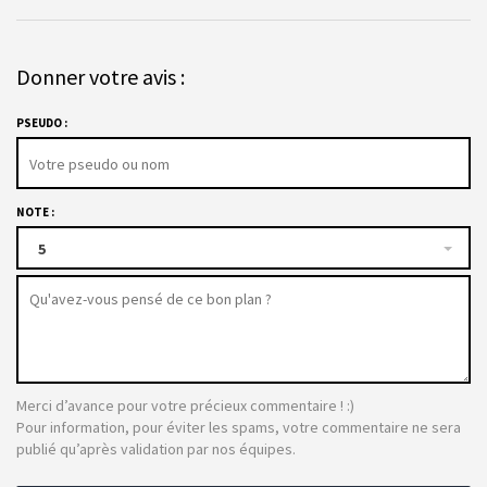
Donner votre avis :
PSEUDO :
NOTE :
5
Merci d’avance pour votre précieux commentaire ! :)
Pour information, pour éviter les spams, votre commentaire ne sera
publié qu’après validation par nos équipes.