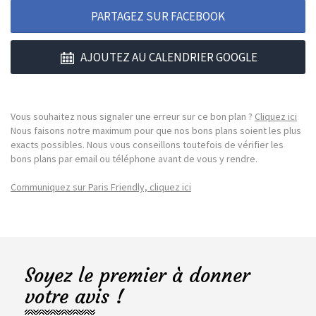
PARTAGEZ SUR FACEBOOK
AJOUTEZ AU CALENDRIER GOOGLE
Vous souhaitez nous signaler une erreur sur ce bon plan ?
Cliquez ici
Nous faisons notre maximum pour que nos bons plans soient les plus
exacts possibles. Nous vous conseillons toutefois de vérifier les
bons plans par email ou téléphone avant de vous y rendre.
Communiquez sur Paris Friendly, cliquez ici
Soyez le premier à donner
votre avis !