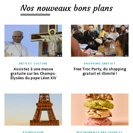
Nos nouveaux bons plans
ARTS ET CULTURE
SHOPPING GRATUIT
Assistez à une messe
Free Troc Party, du shopping
gratuite sur les Champs-
gratuit et illimité !
Élysées du pape Léon XIV
SOIRÉES FUN
RESTAURANTS PAS CHERS ET