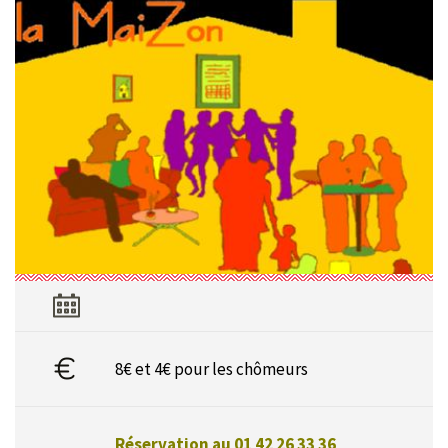
8€ et 4€ pour les chômeurs
Réservation au 01 42 26 33 36