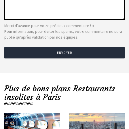
Merci d’avance pour votre précieux commentaire ! :)
Pour information, pour éviter les spams, votre commentaire ne sera
publié qu’après validation par nos équipes.
ENVOYER
Plus de bons plans Restaurants
insolites à Paris