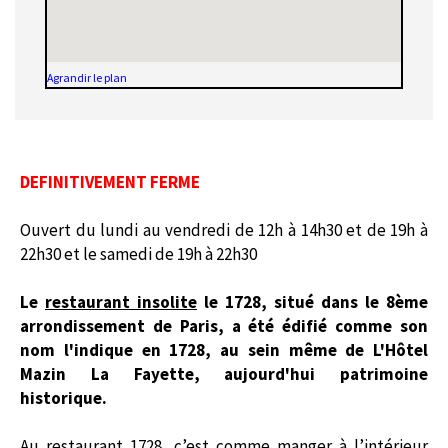
Agrandir le plan
DEFINITIVEMENT FERME
Ouvert du lundi au vendredi de 12h à 14h30 et de 19h à
22h30 et le samedi de 19h à 22h30
Le
restaurant insolite
le 1728, situé dans le 8ème
arrondissement de Paris, a été édifié comme son
nom l'indique en 1728, au sein même de L'Hôtel
Mazin La Fayette, aujourd'hui patrimoine
historique.
Au restaurant 1728, c’est comme manger à l’intérieur