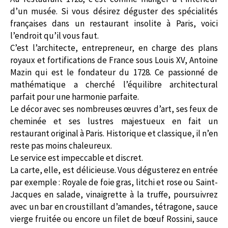
d’un musée. Si vous désirez déguster des spécialités
françaises dans un restaurant insolite à Paris, voici
l’endroit qu’il vous faut.
C’est l’architecte, entrepreneur, en charge des plans
royaux et fortifications de France sous Louis XV, Antoine
Mazin qui est le fondateur du 1728. Ce passionné de
mathématique a cherché l’équilibre architectural
parfait pour une harmonie parfaite.
Le décor avec ses nombreuses œuvres d’art, ses feux de
cheminée et ses lustres majestueux en fait un
restaurant original à Paris. Historique et classique, il n’en
reste pas moins chaleureux.
Le service est impeccable et discret.
La carte, elle, est délicieuse. Vous dégusterez en entrée
par exemple : Royale de foie gras, litchi et rose ou Saint-
Jacques en salade, vinaigrette à la truffe, poursuivrez
avec un bar en croustillant d’amandes, tétragone, sauce
vierge fruitée ou encore un filet de bœuf Rossini, sauce