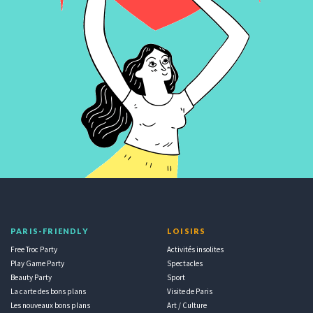
PARIS-FRIENDLY
LOISIRS
Free Troc Party
Activités insolites
Play Game Party
Spectacles
Beauty Party
Sport
La carte des bons plans
Visite de Paris
Les nouveaux bons plans
Art / Culture