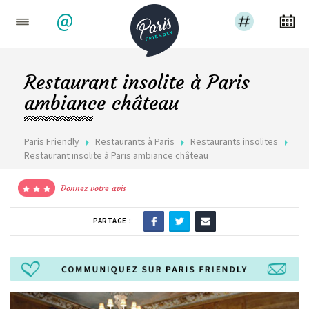
@
Restaurant insolite à Paris
ambiance château
Paris Friendly
Restaurants à Paris
Restaurants insolites
Restaurant insolite à Paris ambiance château
Donnez votre avis
PARTAGE :