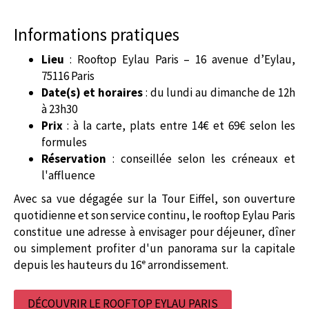
Informations pratiques
Lieu
: Rooftop Eylau Paris – 16 avenue d’Eylau,
75116 Paris
Date(s) et horaires
: du lundi au dimanche de 12h
à 23h30
Prix
: à la carte, plats entre 14€ et 69€ selon les
formules
Réservation
: conseillée selon les créneaux et
l'affluence
Avec sa vue dégagée sur la Tour Eiffel, son ouverture
quotidienne et son service continu, le rooftop Eylau Paris
constitue une adresse à envisager pour déjeuner, dîner
ou simplement profiter d'un panorama sur la capitale
depuis les hauteurs du 16ᵉ arrondissement.
DÉCOUVRIR LE ROOFTOP EYLAU PARIS