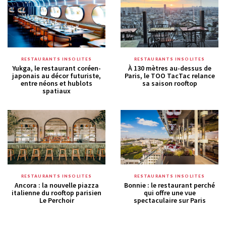
RESTAURANTS INSOLITES
RESTAURANTS INSOLITES
Yukga, le restaurant coréen-
À 130 mètres au-dessus de
japonais au décor futuriste,
Paris, le TOO TacTac relance
entre néons et hublots
sa saison rooftop
spatiaux
RESTAURANTS INSOLITES
RESTAURANTS INSOLITES
Ancora : la nouvelle piazza
Bonnie : le restaurant perché
italienne du rooftop parisien
qui offre une vue
Le Perchoir
spectaculaire sur Paris