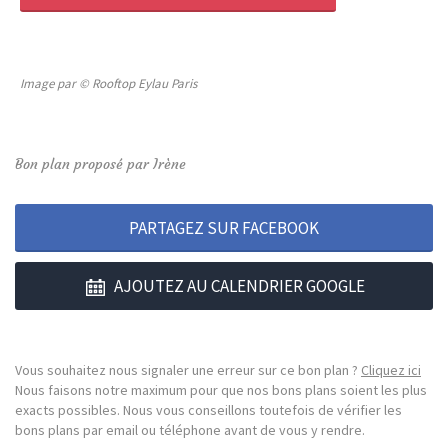
Image par © Rooftop Eylau Paris
Bon plan proposé par Irène
PARTAGEZ SUR FACEBOOK
AJOUTEZ AU CALENDRIER GOOGLE
Vous souhaitez nous signaler une erreur sur ce bon plan ?
Cliquez ici
Nous faisons notre maximum pour que nos bons plans soient les plus
exacts possibles. Nous vous conseillons toutefois de vérifier les
bons plans par email ou téléphone avant de vous y rendre.