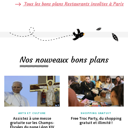
Tous les bons plans Restaurants insolites à Paris
Nos nouveaux bons plans
ARTS ET CULTURE
SHOPPING GRATUIT
Assistez à une messe
Free Troc Party, du shopping
gratuite sur les Champs-
gratuit et illimité !
Élysées du pape Léon XIV