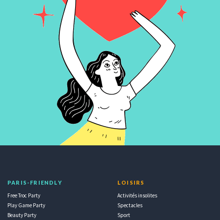
PARIS-FRIENDLY
LOISIRS
Free Troc Party
Activités insolites
Play Game Party
Spectacles
Beauty Party
Sport