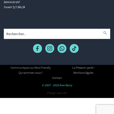
Administratif
Ouvert 7j/7 24h/24
Communiquez sur Paris Friendly
La Presse en parle !
Qui sommes-nous ?
Mentions légales
Contact
© 2007 - 2026 Kiwi Berry
Pinup secret