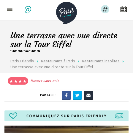
@
Une terrasse avec vue directe
sur la Tour Eiffel
Paris Friendly
Restaurants à Paris
Restaurants insolites
Une terrasse avec vue directe sur la Tour Eiffel
Donnez votre avis
PARTAGE :