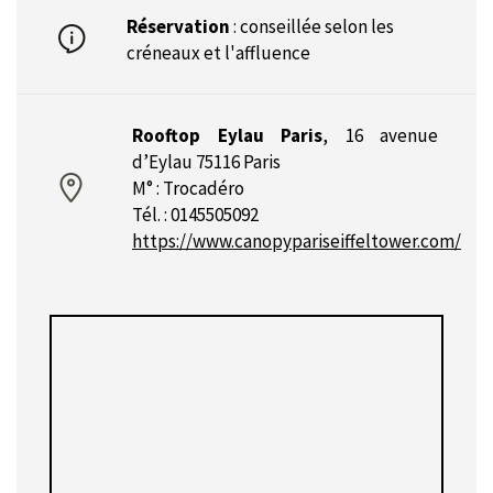
Réservation
: conseillée selon les
créneaux et l'affluence
Rooftop Eylau Paris
,
16 avenue
d’Eylau 75116 Paris
M° : Trocadéro
Tél. : 0145505092
https://www.canopypariseiffeltower.com/