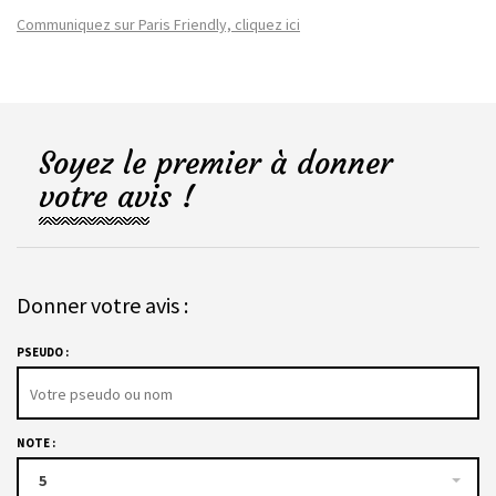
Communiquez sur Paris Friendly, cliquez ici
Soyez le premier à donner
votre avis !
Donner votre avis :
PSEUDO :
NOTE :
5